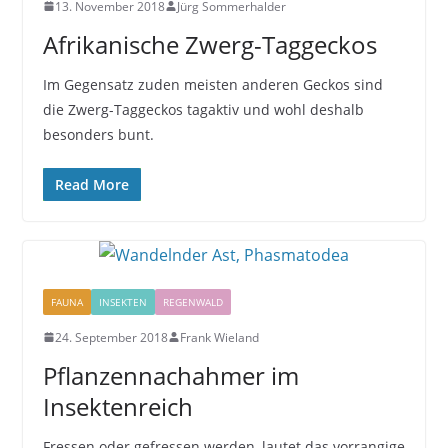
13. November 2018
Jürg Sommerhalder
Afrikanische Zwerg-Taggeckos
Im Gegensatz zuden meisten anderen Geckos sind
die Zwerg-Taggeckos tagaktiv und wohl deshalb
besonders bunt.
Read More
FAUNA
INSEKTEN
REGENWALD
24. September 2018
Frank Wieland
Pflanzennachahmer im
Insektenreich
Fressen oder gefressen werden, lautet das vorrangige