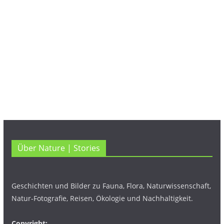
Über Nature | Stories
Geschichten und Bilder zu Fauna, Flora, Naturwissenschaft,
Natur-Fotografie, Reisen, Ökologie und Nachhaltigkeit.
Copyright: