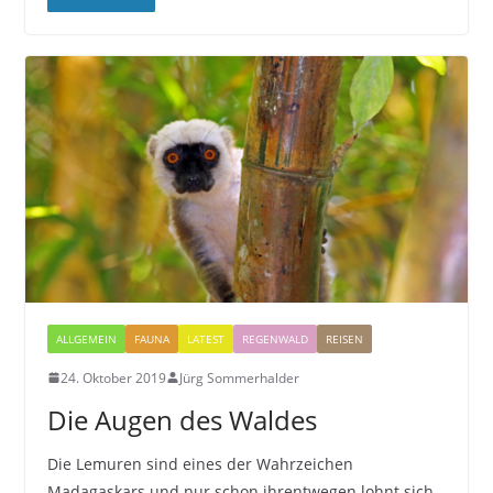
ALLGEMEIN
FAUNA
LATEST
REGENWALD
REISEN
24. Oktober 2019
Jürg Sommerhalder
Die Augen des Waldes
Die Lemuren sind eines der Wahrzeichen
Madagaskars und nur schon ihrentwegen lohnt sich