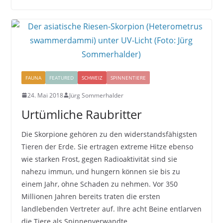
FAUNA
FEATURED
SCHWEIZ
SPINNENTIERE
24. Mai 2018
Jürg Sommerhalder
Urtümliche Raubritter
Die Skorpione gehören zu den widerstandsfähigsten
Tieren der Erde. Sie ertragen extreme Hitze ebenso
wie starken Frost, gegen Radioaktivität sind sie
nahezu immun, und hungern können sie bis zu
einem Jahr, ohne Schaden zu nehmen. Vor 350
Millionen Jahren bereits traten die ersten
landlebenden Vertreter auf. Ihre acht Beine entlarven
die Tiere als Spinnenverwandte.