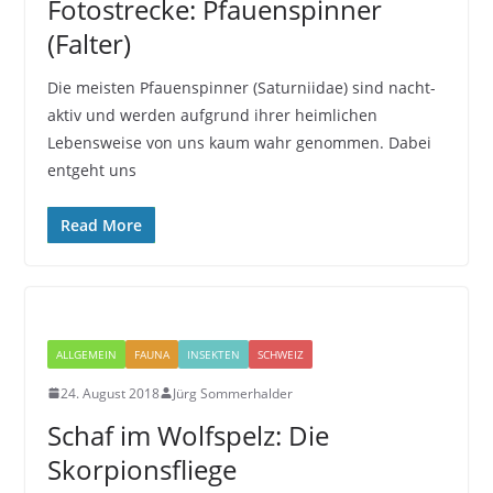
Fotostrecke: Pfauenspinner
(Falter)
Die meisten Pfauenspinner (Saturniidae) sind nacht-
aktiv und werden aufgrund ihrer heimlichen
Lebensweise von uns kaum wahr genommen. Dabei
entgeht uns
Read More
ALLGEMEIN
FAUNA
INSEKTEN
SCHWEIZ
24. August 2018
Jürg Sommerhalder
Schaf im Wolfspelz: Die
Skorpionsfliege