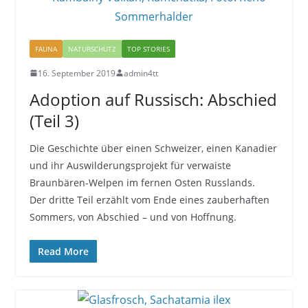
FAUNA
NATURSCHUTZ
TOP STORIES
16. September 2019
admin4tt
Adoption auf Russisch: Abschied
(Teil 3)
Die Geschichte über einen Schweizer, einen Kanadier
und ihr Auswilderungsprojekt für verwaiste
Braunbären-Welpen im fernen Osten Russlands.
Der dritte Teil erzählt vom Ende eines zauberhaften
Sommers, von Abschied – und von Hoffnung.
Read More