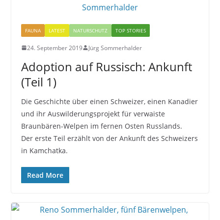
FAUNA
LATEST
NATURSCHUTZ
TOP STORIES
24. September 2019
Jürg Sommerhalder
Adoption auf Russisch: Ankunft
(Teil 1)
Die Geschichte über einen Schweizer, einen Kanadier
und ihr Auswilderungsprojekt für verwaiste
Braunbären-Welpen im fernen Osten Russlands.
Der erste Teil erzählt von der Ankunft des Schweizers
in Kamchatka.
Read More