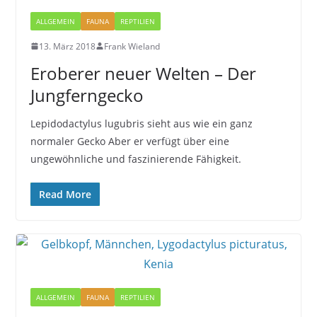
ALLGEMEIN
FAUNA
REPTILIEN
13. März 2018
Frank Wieland
Eroberer neuer Welten – Der
Jungferngecko
Lepidodactylus lugubris sieht aus wie ein ganz
normaler Gecko Aber er verfügt über eine
ungewöhnliche und faszinierende Fähigkeit.
Read More
ALLGEMEIN
FAUNA
REPTILIEN