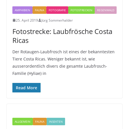
AMPHIBIEN
FAUNA
FOTOGRAFIE
FOTOSTRECKEN
REGENWALD
25. April 2019
Jürg Sommerhalder
Fotostrecke: Laubfrösche Costa
Ricas
Der Rotaugen-Laubfrosch ist eines der bekanntesten
Tiere Costa Ricas. Weniger bekannt ist, wie
ausserordentlich divers die gesamte Laubfrosch-
Familie (Hyliae) in
Read More
ALLGEMEIN
FAUNA
INSEKTEN