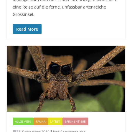
eine Reise auf die ferne, unfassbar artenreiche
Grossinsel.
Read More
ALLGEMEIN
FAUNA
LATEST
SPINNENTIERE
24. September 2019
Jürg Sommerhalder