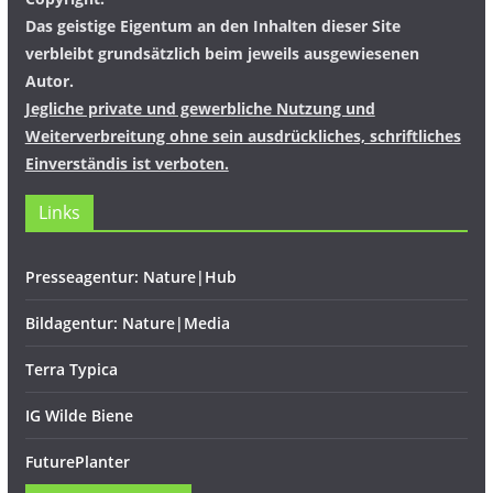
Das geistige Eigentum an den Inhalten dieser Site
verbleibt grundsätzlich beim jeweils ausgewiesenen
Autor.
Jegliche private und gewerbliche Nutzung und
Weiterverbreitung ohne sein ausdrückliches, schriftliches
Einverständis ist verboten.
Links
Presseagentur: Nature|Hub
Bildagentur: Nature|Media
Terra Typica
IG Wilde Biene
FuturePlanter