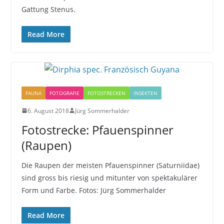
Gattung Stenus.
Read More
FAUNA
FOTOGRAFIE
FOTOSTRECKEN
INSEKTEN
6. August 2018
Jürg Sommerhalder
Fotostrecke: Pfauenspinner
(Raupen)
Die Raupen der meisten Pfauenspinner (Saturniidae)
sind gross bis riesig und mitunter von spektakulärer
Form und Farbe. Fotos: Jürg Sommerhalder
Read More