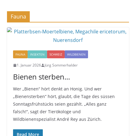
Fauna
FAUNA
INSEKTEN
SCHWEIZ
WILDBIENEN
1. Januar 2026
Jürg Sommerhalder
Bienen sterben…
Wer „Bienen“ hört denkt an Honig. Und wer
„Bienensterben“ hört, glaubt, die Tage des süssen
Sonntagsfrühstücks seien gezählt. „Alles ganz
falsch!“, sagt der Tierökologe und
Wildbienenspezialist André Rey aus Zürich.
Read More