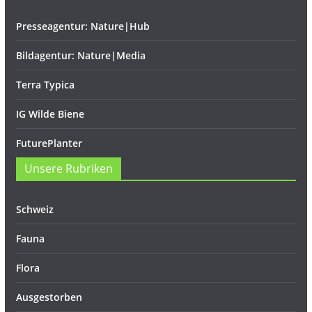
Presseagentur: Nature|Hub
Bildagentur: Nature|Media
Terra Typica
IG Wilde Biene
FuturePlanter
Unsere Rubriken
Schweiz
Fauna
Flora
Ausgestorben