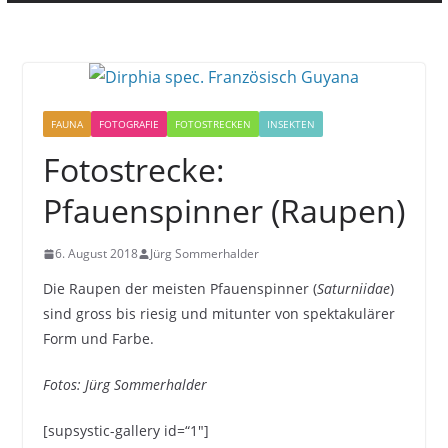
FAUNA
FOTOGRAFIE
FOTOSTRECKEN
INSEKTEN
Fotostrecke:
Pfauenspinner (Raupen)
6. August 2018
Jürg Sommerhalder
Die Raupen der meisten Pfauenspinner (
Saturniidae
)
sind gross bis riesig und mitunter von spektakulärer
Form und Farbe.
Fotos: Jürg Sommerhalder
[supsystic-gallery id=“1″]