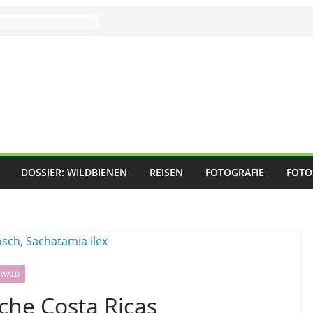
DOSSIER: WILDBIENEN
REISEN
FOTOGRAFIE
FOTO
NWALD
che Costa Ricas