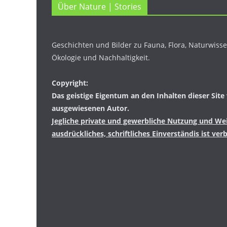
Über Nature | Stories
Geschichten und Bilder zu Fauna, Flora, Naturwissen
Ökologie und Nachhaltigkeit.
Copyright:
Das geistige Eigentum an den Inhalten dieser Site 
ausgewiesenen Autor.
Jegliche private und gewerbliche Nutzung und We
ausdrückliches, schriftliches Einverständis ist ver