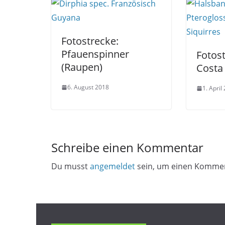
Fotostrecke:
Pfauenspinner
Fotost
(Raupen)
Costa
6. August 2018
1. April
Schreibe einen Kommentar
Du musst
angemeldet
sein, um einen Komme