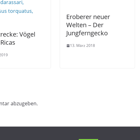
Eroberer neuer
Welten – Der
Jungferngecko
recke: Vögel
 Ricas
13. März 2018
 2019
ntar abzugeben.