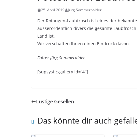
25. April 2019
Jürg Sommerhalder
Der Rotaugen-Laubfrosch ist eines der bekanntes
ausserordentlich divers die gesamte Laubfrosch-
Land ist.
Wir verschaffen Ihnen einen Eindruck davon.
Fotos: Jürg Sommeralder
[supsystic-gallery id=“4″]
Lustige Gesellen
Das könnte dir auch gefall